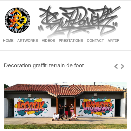
HOME
ARTWORKS
VIDEOS
PRESTATIONS
CONTACT
ART3F
Decoration graffiti terrain de foot