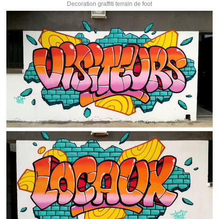
Decoration graffiti terrain de foot