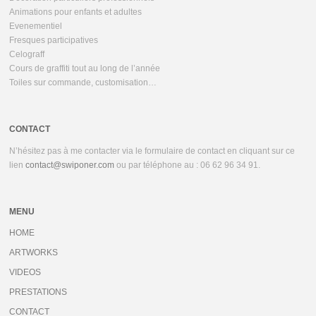
Animations pour enfants et adultes
Evenementiel
Fresques participatives
Celograff
Cours de graffiti tout au long de l’année
Toiles sur commande, customisation…
CONTACT
N’hésitez pas à me contacter via le formulaire de contact en cliquant sur ce
lien
contact@swiponer.com
ou par téléphone au : 06 62 96 34 91.
MENU
HOME
ARTWORKS
VIDEOS
PRESTATIONS
CONTACT