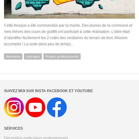
Cette fresque a été commandée par la mairie. Des jeunes de la commune et
mes élèves des cours de graffiti ont participé à cette réalisation. L’idée était
d’identifier facilement les 2 cotés des vestiaires du terrain de foot. Mission
accomplie ! La suite dans peu de temps…
Animation
Lettrages
Projets professionnels
SUIVEZ MOI SUR INSTA FACEBOOK ET YOUTUBE
SERVICES
Décoration particuliers professionnels