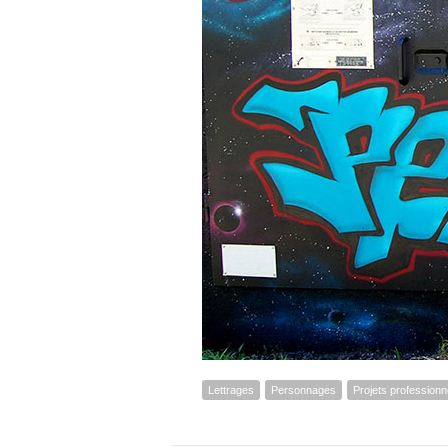
Lettrages
Personnages
Projets professionn